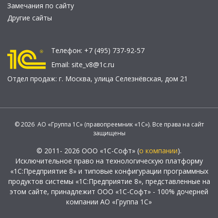
Замечания по сайту
Другие сайты
Телефон:
+7 (495) 737-92-57
Email:
site_v8@1c.ru
Отдел продаж:
г. Москва
,
улица Селезнёвская, дом 21
© 2026 АО «Группа 1С» (правопреемник «1С»). Все права на сайт
защищены
© 2011- 2026 ООО «1С-Софт» (
о компании
).
Исключительное право на технологическую платформу
«1С:Предприятие 8» и типовые конфигурации программных
продуктов системы «1С:Предприятие 8», представленные на
этом сайте, принадлежит ООО «1С-Софт» - 100% дочерней
компании АО «Группа 1С»