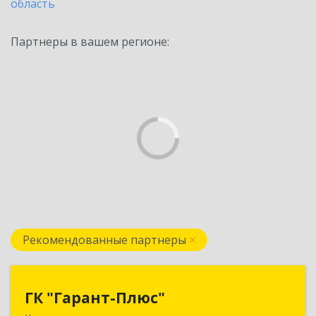
область
Партнеры в вашем регионе:
Рекомендованные партнеры
ГК "Гарант-Плюс"
ГК "Гарант-Плюс"