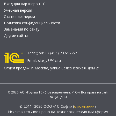
Вход для партнеров 1С
Учебная версия
Стать партнером
Политика конфиденциальности
Замечания по сайту
Другие сайты
Телефон:
+7 (495) 737-92-57
Email:
site_v8@1c.ru
Отдел продаж:
г. Москва
,
улица Селезнёвская, дом 21
© 2026 АО «Группа 1С» (правопреемник «1С»). Все права на сайт
защищены
© 2011- 2026 ООО «1С-Софт» (
о компании
).
Исключительное право на технологическую платформу