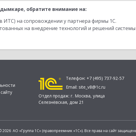
дымкаре, обратите внимание на:
в ИТС) на сопровождении у партнера фирмы 1С.
стованных на внедрение технологий и решений системы
Телефон:
+7 (495) 737-92-57
льности
Email:
site_v8@1c.ru
 сайту
Отдел продаж:
г. Москва
,
улица
Селезнёвская, дом 21
© 2026 АО «Группа 1С» (правопреемник «1С»). Все права на сайт защищен