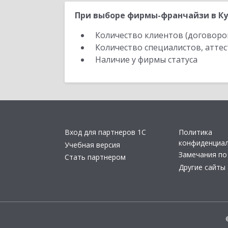
При выборе фирмы-франчайзи в Ку
Количество клиентов (договоро
Количество специалистов, атте
Наличие у фирмы статуса
Вход для партнеров 1С
Политика
конфиденциа
Учебная версия
Замечания по
Стать партнером
Другие сайты