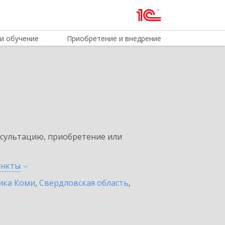
и обучение
Приобретение и внедрение
нсультацию, приобретение или
ункты
ика Коми
,
Свердловская область
,