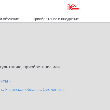
и обучение
Приобретение и внедрение
нсультацию, приобретение или
нкты
ть
,
Рязанская область
,
Смоленская