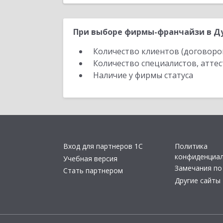
При выборе фирмы-франчайзи в Ду
Количество клиентов (договоро
Количество специалистов, атте
Наличие у фирмы статуса
Вход для партнеров 1С
Политика
конфиденциа
Учебная версия
Замечания по
Стать партнером
Другие сайты