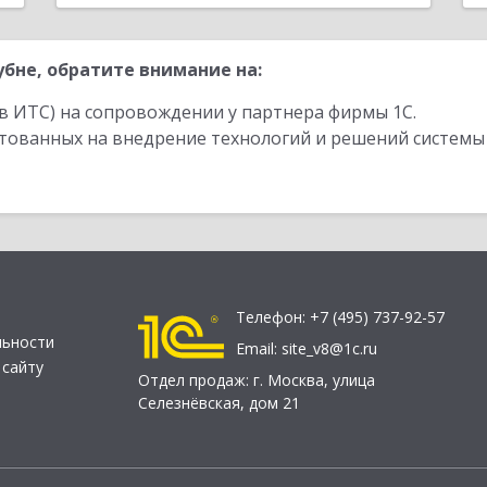
бне, обратите внимание на:
в ИТС) на сопровождении у партнера фирмы 1С.
стованных на внедрение технологий и решений системы
Телефон:
+7 (495) 737-92-57
льности
Email:
site_v8@1c.ru
 сайту
Отдел продаж:
г. Москва
,
улица
Селезнёвская, дом 21