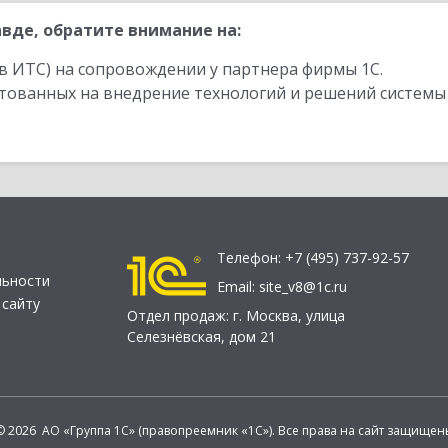
вде, обратите внимание на:
в ИТС) на сопровождении у партнера фирмы 1С.
стованных на внедрение технологий и решений системы
Телефон:
+7 (495) 737-92-57
льности
Email:
site_v8@1c.ru
 сайту
Отдел продаж:
г. Москва
,
улица
Селезнёвская, дом 21
© 2026 АО «Группа 1С» (правопреемник «1С»). Все права на сайт защищен