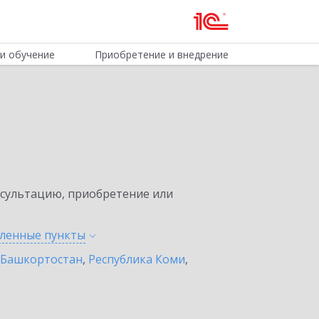
и обучение
Приобретение и внедрение
нсультацию, приобретение или
еленные
пункты
 Башкортостан
,
Республика Коми
,