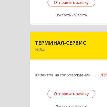
Отправить заявку
Отправить заявку
Показать контакты
Назад
ТЕРМИНАЛ-СЕРВИ
ТЕРМИНАЛ-СЕРВИС
Ирбит
623850, Свердловская обл, Ирбит г
Пролетарская ул, дом № 
Подробне
Клиентов на сопровождении
13
Отправить заявку
Отправить заявку
Показать контакты
Назад