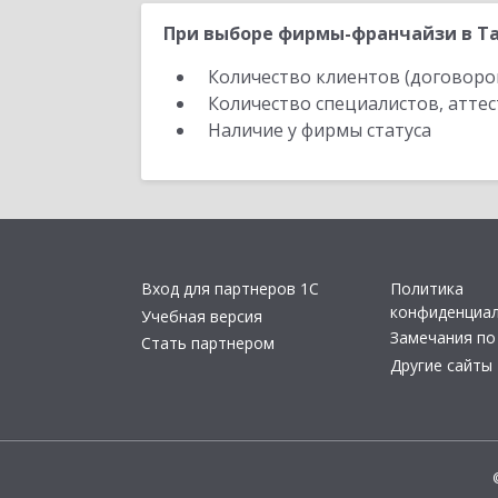
При выборе фирмы-франчайзи в Та
Количество клиентов (договоро
Количество специалистов, атте
Наличие у фирмы статуса
Вход для партнеров 1С
Политика
конфиденциа
Учебная версия
Замечания по
Стать партнером
Другие сайты