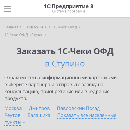
1С:Предприятие 8
Система программ
Главная
Сервисы ИТС
1С-Чеки ОФД
1С-Чеки ОФД в Ступино
Заказать 1С-Чеки ОФД
в Ступино
Ознакомьтесь с информационными карточками,
выберите партнёра и отправьте заявку на
консультацию, приобретение или внедрение
продукта.
Москва
Дмитров
Павловский Посад
Реутов
Балашиха
Показать все населенные
пункты