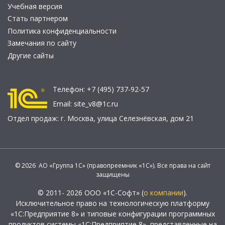
Учебная версия
Стать партнером
Политика конфиденциальности
Замечания по сайту
Другие сайты
Телефон:
+7 (495) 737-92-57
Email:
site_v8@1c.ru
Отдел продаж:
г. Москва
,
улица Селезнёвская, дом 21
© 2026 АО «Группа 1С» (правопреемник «1С»). Все права на сайт
защищены
© 2011- 2026 ООО «1С-Софт» (
о компании
).
Исключительное право на технологическую платформу
«1С:Предприятие 8» и типовые конфигурации программных
продуктов системы «1С:Предприятие 8», представленные на