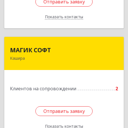
Отправить заявку
Отправить заявку
Показать контакты
Назад
МАГИК СОФТ
МАГИК СОФТ
Кашира
Подробнее
Клиентов на сопровождении
2
Отправить заявку
Отправить заявку
Показать контакты
Назад