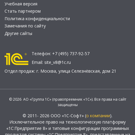
Учебная версия
Стать партнером
Политика конфиденциальности
Замечания по сайту
Другие сайты
Телефон:
+7 (495) 737-92-57
Email:
site_v8@1c.ru
Отдел продаж:
г. Москва
,
улица Селезнёвская, дом 21
© 2026 АО «Группа 1С» (правопреемник «1С»). Все права на сайт
защищены
© 2011- 2026 ООО «1С-Софт» (
о компании
).
Исключительное право на технологическую платформу
«1С:Предприятие 8» и типовые конфигурации программных
продуктов системы «1С:Предприятие 8», представленные на