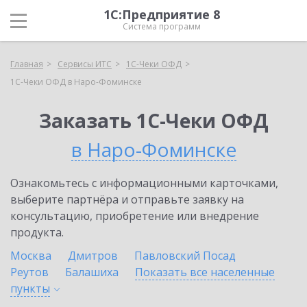
1С:Предприятие 8
Система программ
Главная
Сервисы ИТС
1С-Чеки ОФД
1С-Чеки ОФД в Наро-Фоминске
Заказать 1С-Чеки ОФД
в Наро-Фоминске
Ознакомьтесь с информационными карточками,
выберите партнёра и отправьте заявку на
консультацию, приобретение или внедрение
продукта.
Москва
Дмитров
Павловский Посад
Реутов
Балашиха
Показать все населенные
пункты