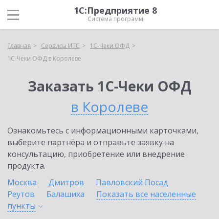
1С:Предприятие 8
Система программ
Главная
Сервисы ИТС
1С-Чеки ОФД
1С-Чеки ОФД в Королеве
Заказать 1С-Чеки ОФД
в Королеве
Ознакомьтесь с информационными карточками,
выберите партнёра и отправьте заявку на
консультацию, приобретение или внедрение
продукта.
Москва
Дмитров
Павловский Посад
Реутов
Балашиха
Показать все населенные
пункты