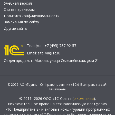
Учебная версия
Стать партнером
Политика конфиденциальности
Замечания по сайту
Другие сайты
Телефон:
+7 (495) 737-92-57
Email:
site_v8@1c.ru
Отдел продаж:
г. Москва
,
улица Селезнёвская, дом 21
© 2026 АО «Группа 1С» (правопреемник «1С»). Все права на сайт
защищены
© 2011- 2026 ООО «1С-Софт» (
о компании
).
Исключительное право на технологическую платформу
«1С:Предприятие 8» и типовые конфигурации программных
продуктов системы «1С:Предприятие 8», представленные на