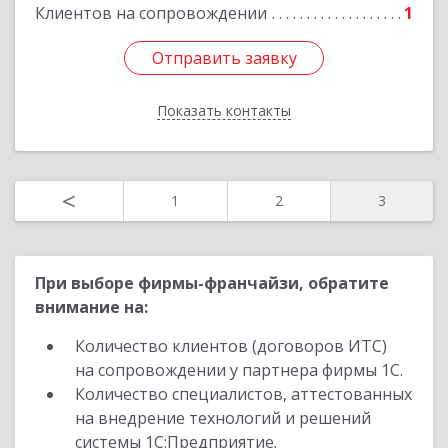
Подробнее
Клиентов на сопровождении
1
Отправить заявку
Отправить заявку
Показать контакты
Назад
<
1
2
3
При выборе фирмы-франчайзи, обратите
внимание на:
Количество клиентов (договоров ИТС)
на сопровождении у партнера фирмы 1С.
Количество специалистов, аттестованных
на внедрение технологий и решений
системы 1С:Предприятие.