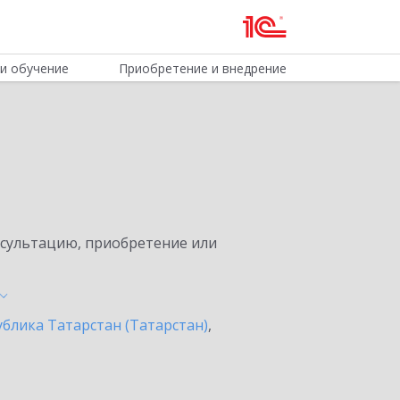
и обучение
Приобретение и внедрение
нсультацию, приобретение или
ублика Татарстан (Татарстан)
,