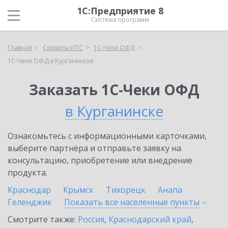
1С:Предприятие 8
Система программ
Главная
Сервисы ИТС
1С-Чеки ОФД
1С-Чеки ОФД в Курганинске
Заказать 1С-Чеки ОФД
в Курганинске
Ознакомьтесь с информационными карточками,
выберите партнёра и отправьте заявку на
консультацию, приобретение или внедрение
продукта.
Краснодар
Крымск
Тихорецк
Анапа
Геленджик
Показать все населенные
пункты
Смотрите также:
Россия
,
Краснодарский край
,