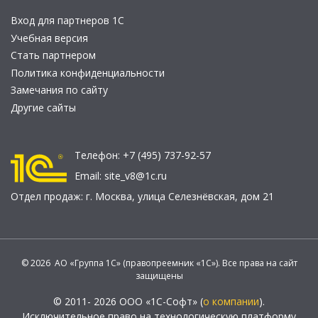
Вход для партнеров 1С
Учебная версия
Стать партнером
Политика конфиденциальности
Замечания по сайту
Другие сайты
Телефон:
+7 (495) 737-92-57
Email:
site_v8@1c.ru
Отдел продаж:
г. Москва
,
улица Селезнёвская, дом 21
© 2026 АО «Группа 1С» (правопреемник «1С»). Все права на сайт
защищены
© 2011- 2026 ООО «1С-Софт» (
о компании
).
Исключительное право на технологическую платформу