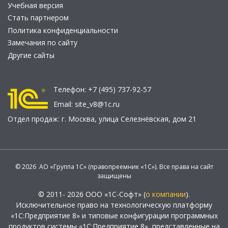
Учебная версия
Стать партнером
Политика конфиденциальности
Замечания по сайту
Другие сайты
Телефон:
+7 (495) 737-92-57
Email:
site_v8@1c.ru
Отдел продаж:
г. Москва
,
улица Селезнёвская, дом 21
© 2026 АО «Группа 1С» (правопреемник «1С»). Все права на сайт
защищены
© 2011- 2026 ООО «1С-Софт» (
о компании
).
Исключительное право на технологическую платформу
«1С:Предприятие 8» и типовые конфигурации программных
продуктов системы «1С:Предприятие 8», представленные на