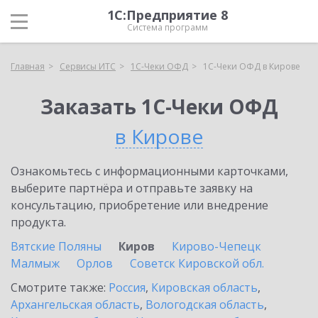
1С:Предприятие 8
Система программ
Главная
Сервисы ИТС
1С-Чеки ОФД
1С-Чеки ОФД в Кирове
Заказать 1С-Чеки ОФД
в Кирове
Ознакомьтесь с информационными карточками,
выберите партнёра и отправьте заявку на
консультацию, приобретение или внедрение
продукта.
Вятские Поляны
Киров
Кирово-Чепецк
Малмыж
Орлов
Советск Кировской обл.
Смотрите также:
Россия
,
Кировская область
,
Архангельская область
,
Вологодская область
,