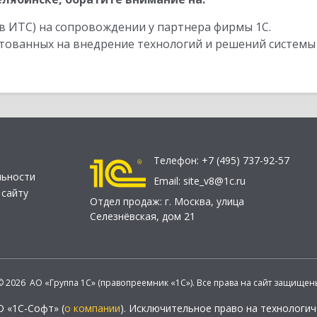
в ИТС) на сопровождении у партнера фирмы 1С.
стованных на внедрение технологий и решений системы
Телефон:
+7 (495) 737-92-57
льности
Email:
site_v8@1c.ru
 сайту
Отдел продаж:
г. Москва
,
улица
Селезнёвская, дом 21
© 2026 АО «Группа 1С» (правопреемник «1С»). Все права на сайт защищен
О «1С-Софт» (
о компании
). Исключительное право на технологи