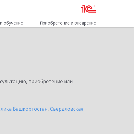
и обучение
Приобретение и внедрение
нсультацию, приобретение или
блика Башкортостан
,
Свердловская