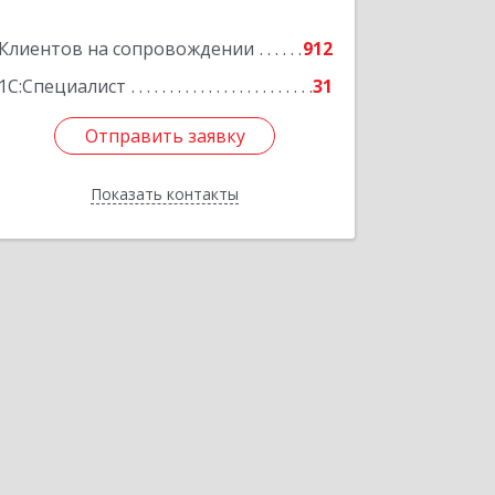
Подробнее
Клиентов на сопровождении
912
1С:Специалист
31
Отправить заявку
Отправить заявку
Показать контакты
Назад