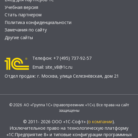
Учебная версия
Стать партнером
Политика конфиденциальности
Замечания по сайту
Другие сайты
Телефон:
+7 (495) 737-92-57
Email:
site_v8@1c.ru
Отдел продаж:
г. Москва
,
улица Селезнёвская, дом 21
© 2026 АО «Группа 1С» (правопреемник «1С»). Все права на сайт
защищены
© 2011- 2026 ООО «1С-Софт» (
о компании
).
Исключительное право на технологическую платформу
«1С:Предприятие 8» и типовые конфигурации программных