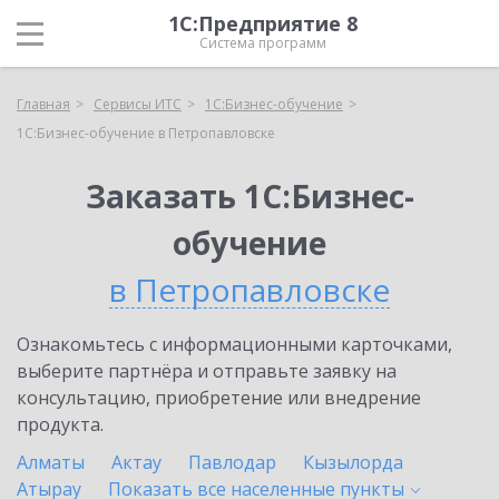
1С:Предприятие 8
Система программ
Главная
Сервисы ИТС
1С:Бизнес-обучение
1С:Бизнес-обучение в Петропавловске
Заказать 1С:Бизнес-
обучение
в Петропавловске
Ознакомьтесь с информационными карточками,
выберите партнёра и отправьте заявку на
консультацию, приобретение или внедрение
продукта.
Алматы
Актау
Павлодар
Кызылорда
Атырау
Показать все населенные
пункты