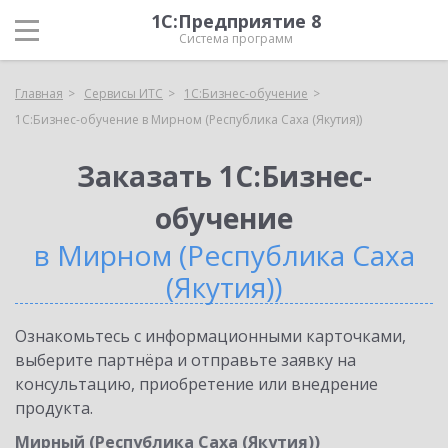
1С:Предприятие 8
Система программ
Главная
Сервисы ИТС
1С:Бизнес-обучение
1С:Бизнес-обучение в Мирном (Республика Саха (Якутия))
Заказать 1С:Бизнес-
обучение
в Мирном (Республика Саха
(Якутия))
Ознакомьтесь с информационными карточками,
выберите партнёра и отправьте заявку на
консультацию, приобретение или внедрение
продукта.
Мирный (Республика Саха (Якутия))