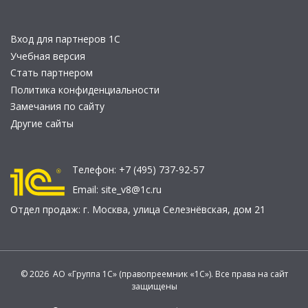
Вход для партнеров 1С
Учебная версия
Стать партнером
Политика конфиденциальности
Замечания по сайту
Другие сайты
Телефон:
+7 (495) 737-92-57
Email:
site_v8@1c.ru
Отдел продаж:
г. Москва
,
улица Селезнёвская, дом 21
© 2026 АО «Группа 1С» (правопреемник «1С»). Все права на сайт
защищены