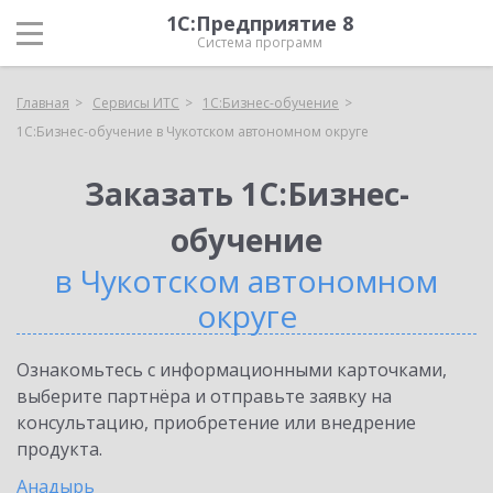
1С:Предприятие 8
Система программ
Главная
Сервисы ИТС
1С:Бизнес-обучение
1С:Бизнес-обучение в Чукотском автономном округе
Заказать 1С:Бизнес-
обучение
в Чукотском автономном
округе
Ознакомьтесь с информационными карточками,
выберите партнёра и отправьте заявку на
консультацию, приобретение или внедрение
продукта.
Анадырь