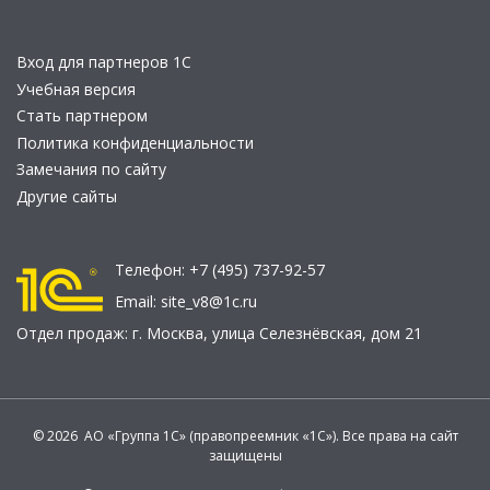
Вход для партнеров 1С
Учебная версия
Стать партнером
Политика конфиденциальности
Замечания по сайту
Другие сайты
Телефон:
+7 (495) 737-92-57
Email:
site_v8@1c.ru
Отдел продаж:
г. Москва
,
улица Селезнёвская, дом 21
© 2026 АО «Группа 1С» (правопреемник «1С»). Все права на сайт
защищены