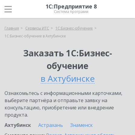
1С:Предприятие 8
Система программ
Главная
Сервисы ИТС
1С:Бизнес-обучение
1С:Бизнес-обучение в Ахтубинске
Заказать 1С:Бизнес-
обучение
в Ахтубинске
Ознакомьтесь с информационными карточками,
выберите партнёра и отправьте заявку на
консультацию, приобретение или внедрение
продукта.
Ахтубинск
Астрахань
Знаменск