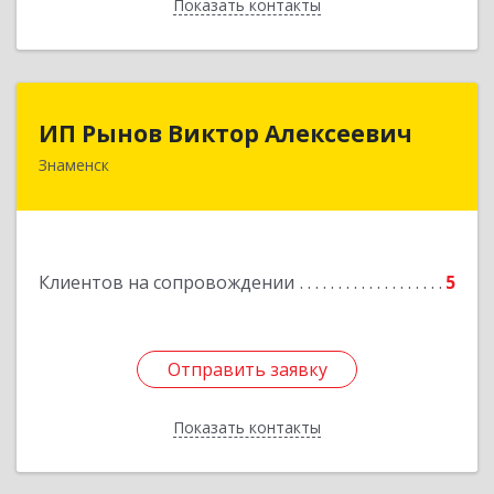
Показать контакты
Назад
ИП Рынов Виктор Алексеевич
ИП Рынов Виктор Алексеевич
Знаменск
Подробнее
Клиентов на сопровождении
5
Отправить заявку
Отправить заявку
Показать контакты
Назад