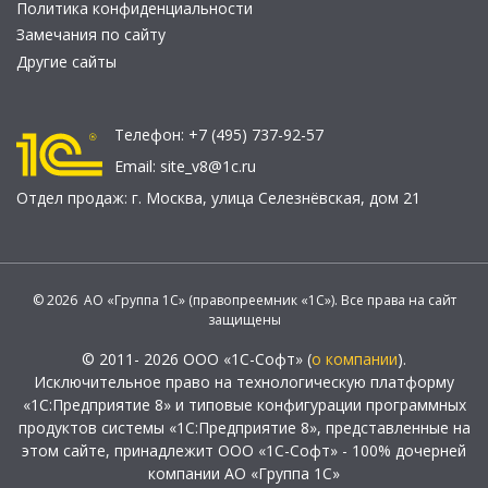
Политика конфиденциальности
Замечания по сайту
Другие сайты
Телефон:
+7 (495) 737-92-57
Email:
site_v8@1c.ru
Отдел продаж:
г. Москва
,
улица Селезнёвская, дом 21
© 2026 АО «Группа 1С» (правопреемник «1С»). Все права на сайт
защищены
© 2011- 2026 ООО «1С-Софт» (
о компании
).
Исключительное право на технологическую платформу
«1С:Предприятие 8» и типовые конфигурации программных
продуктов системы «1С:Предприятие 8», представленные на
этом сайте, принадлежит ООО «1С-Софт» - 100% дочерней
компании АО «Группа 1С»