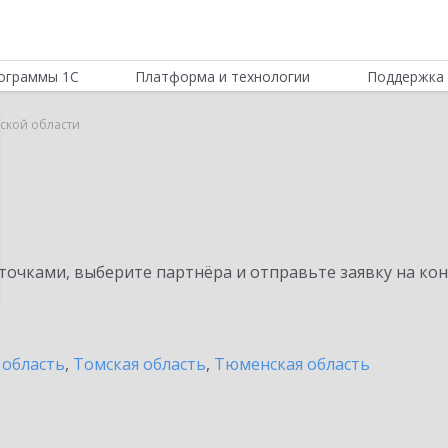
ограммы 1С
Платформа и технологии
Поддержка 
ской области
очками, выберите партнёра и отправьте заявку на ко
 область
,
Томская область
,
Тюменская область