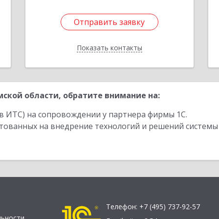
1
Отправить заявку
Отправить заявку
Показать контакты
Назад
ской области, обратите внимание на:
в ИТС) на сопровождении у партнера фирмы 1С.
стованных на внедрение технологий и решений системы
Телефон:
+7 (495) 737-92-57
льности