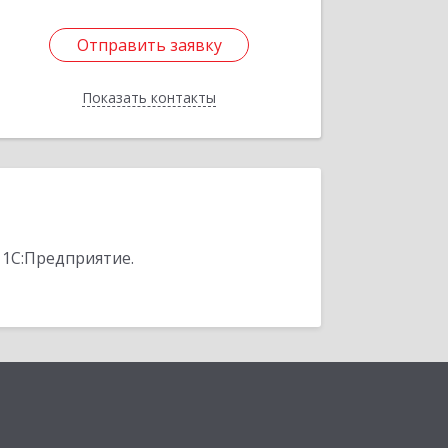
Отправить заявку
Отправить заявку
Показать контакты
Назад
 1С:Предприятие.