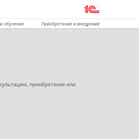
и обучение
Приобретение и внедрение
нсультацию, приобретение или