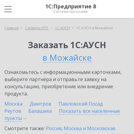
1С:Предприятие 8
Система программ
Главная
Сервисы ИТС
1С:АУСН
1С:АУСН в Можайске
Заказать 1С:АУСН
в Можайске
Ознакомьтесь с информационными карточками,
выберите партнёра и отправьте заявку на
консультацию, приобретение или внедрение
продукта.
Москва
Дмитров
Павловский Посад
Реутов
Балашиха
Показать все населенные
пункты
Смотрите также:
Россия
,
Москва и Московская