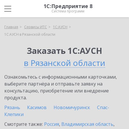
1С:Предприятие 8
Система программ
Главная
Сервисы ИТС
1С:АУСН
1С:АУСН в Рязанской области
Заказать 1С:АУСН
в Рязанской области
Ознакомьтесь с информационными карточками,
выберите партнёра и отправьте заявку на
консультацию, приобретение или внедрение
продукта.
Рязань
Касимов
Новомичуринск
Спас-
Клепики
Смотрите также:
Россия
,
Владимирская область
,