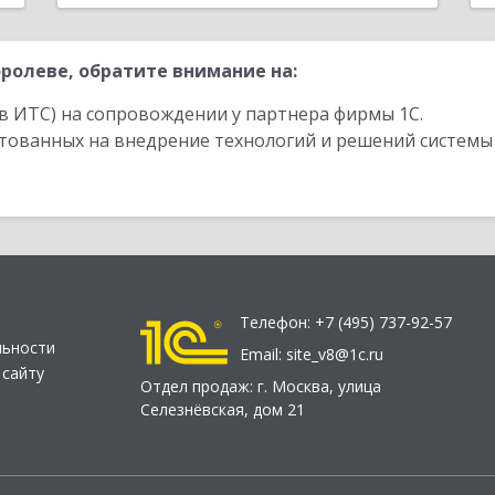
ролеве, обратите внимание на:
в ИТС) на сопровождении у партнера фирмы 1С.
стованных на внедрение технологий и решений системы
Телефон:
+7 (495) 737-92-57
льности
Email:
site_v8@1c.ru
 сайту
Отдел продаж:
г. Москва
,
улица
Селезнёвская, дом 21