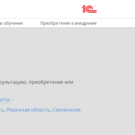
и обучение
Приобретение и внедрение
нсультацию, приобретение или
нкты
ть
,
Рязанская область
,
Смоленская