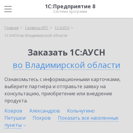
1С:Предприятие 8
Система программ
Главная
Сервисы ИТС
1С:АУСН
1С:АУСН во Владимирской области
Заказать 1С:АУСН
во Владимирской области
Ознакомьтесь с информационными карточками,
выберите партнёра и отправьте заявку на
консультацию, приобретение или внедрение
продукта.
Ковров
Александров
Кольчугино
Петушки
Покров
Показать все населенные
пункты