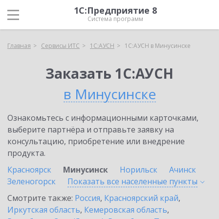
1С:Предприятие 8
Система программ
Главная
Сервисы ИТС
1С:АУСН
1С:АУСН в Минусинске
Заказать 1С:АУСН
в Минусинске
Ознакомьтесь с информационными карточками,
выберите партнёра и отправьте заявку на
консультацию, приобретение или внедрение
продукта.
Красноярск
Минусинск
Норильск
Ачинск
Зеленогорск
Показать все населенные
пункты
Смотрите также:
Россия
,
Красноярский край
,
Иркутская область
,
Кемеровская область
,