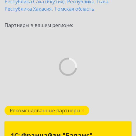
Республика Саха (Якутия)
,
Республика Тыва
,
Республика Хакасия
,
Томская область
Партнеры в вашем регионе:
Рекомендованные партнеры
1С: Франчайзи "Баланс"
1С: Франчайзи "Баланс"