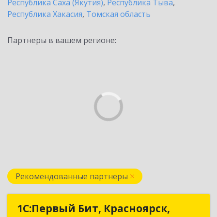
Республика Саха (Якутия)
,
Республика Тыва
,
Республика Хакасия
,
Томская область
Партнеры в вашем регионе:
Рекомендованные партнеры
1С:Первый Бит, Красноярск,
1С:Первый Бит, Красноярск,