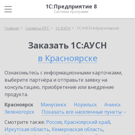
1С:Предприятие 8
Система программ
Главная
Сервисы ИТС
1С:АУСН
1С:АУСН в Красноярске
Заказать 1С:АУСН
в Красноярске
Ознакомьтесь с информационными карточками,
выберите партнёра и отправьте заявку на
консультацию, приобретение или внедрение
продукта.
Красноярск
Минусинск
Норильск
Ачинск
Зеленогорск
Показать все населенные
пункты
Смотрите также:
Россия
,
Красноярский край
,
Иркутская область
,
Кемеровская область
,