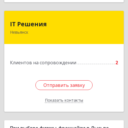
IT Решения
IT Решения
Невьянск
Подробнее
Клиентов на сопровождении
2
Отправить заявку
Отправить заявку
Показать контакты
Назад