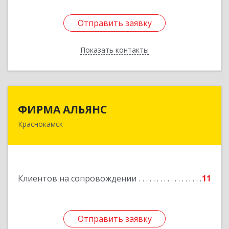
Отправить заявку
Отправить заявку
Показать контакты
Назад
ФИРМА АЛЬЯНС
ФИРМА АЛЬЯНС
Краснокамск
Подробнее
Клиентов на сопровождении
11
Отправить заявку
Отправить заявку