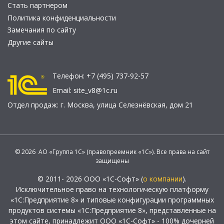
Стать партнером
Политика конфиденциальности
Замечания по сайту
Другие сайты
Телефон:
+7 (495) 737-92-57
Email:
site_v8@1c.ru
Отдел продаж:
г. Москва
,
улица Селезнёвская, дом 21
© 2026 АО «Группа 1С» (правопреемник «1С»). Все права на сайт
защищены
© 2011- 2026 ООО «1С-Софт» (
о компании
).
Исключительное право на технологическую платформу
«1С:Предприятие 8» и типовые конфигурации программных
продуктов системы «1С:Предприятие 8», представленные на
этом сайте, принадлежит ООО «1С-Софт» - 100% дочерней