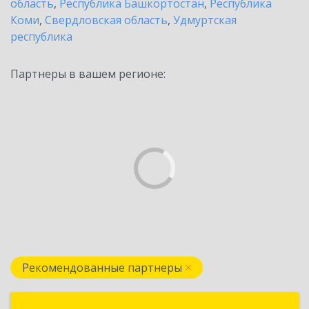
область
,
Республика Башкортостан
,
Республика
Коми
,
Свердловская область
,
Удмуртская
республика
Партнеры в вашем регионе:
Рекомендованные партнеры