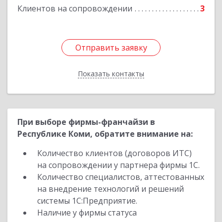
Клиентов на сопровождении
3
Отправить заявку
Отправить заявку
Показать контакты
Назад
При выборе фирмы-франчайзи в
Республике Коми, обратите внимание на:
Количество клиентов (договоров ИТС)
на сопровождении у партнера фирмы 1С.
Количество специалистов, аттестованных
на внедрение технологий и решений
системы 1С:Предприятие.
Наличие у фирмы статуса