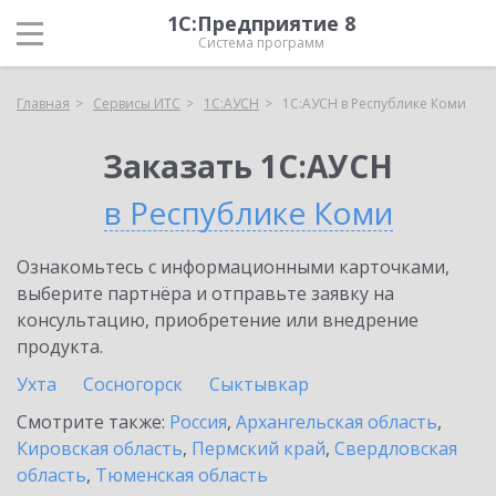
1С:Предприятие 8
Система программ
Главная
Сервисы ИТС
1С:АУСН
1С:АУСН в Республике Коми
Заказать 1С:АУСН
в Республике Коми
Ознакомьтесь с информационными карточками,
выберите партнёра и отправьте заявку на
консультацию, приобретение или внедрение
продукта.
Ухта
Сосногорск
Сыктывкар
Смотрите также:
Россия
,
Архангельская область
,
Кировская область
,
Пермский край
,
Свердловская
область
,
Тюменская область