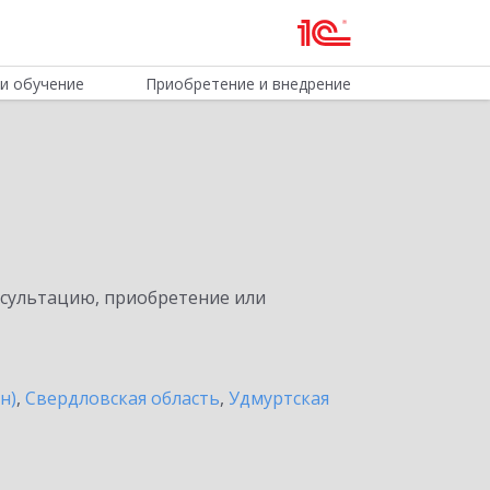
и обучение
Приобретение и внедрение
нсультацию, приобретение или
н)
,
Свердловская область
,
Удмуртская