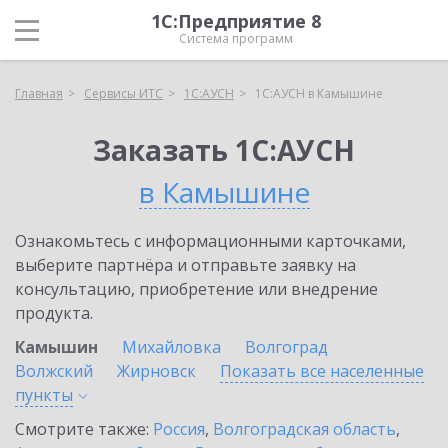
1С:Предприятие 8
Система программ
Главная
Сервисы ИТС
1С:АУСН
1С:АУСН в Камышине
Заказать 1С:АУСН
в Камышине
Ознакомьтесь с информационными карточками,
выберите партнёра и отправьте заявку на
консультацию, приобретение или внедрение
продукта.
Камышин
Михайловка
Волгоград
Волжский
Жирновск
Показать все населенные
пункты
Смотрите также:
Россия
,
Волгоградская область
,