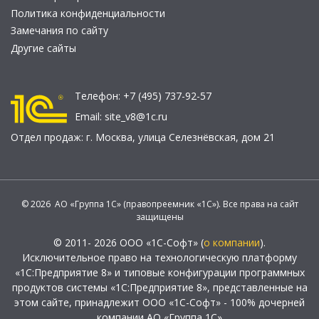
Политика конфиденциальности
Замечания по сайту
Другие сайты
Телефон:
+7 (495) 737-92-57
Email:
site_v8@1c.ru
Отдел продаж:
г. Москва
,
улица Селезнёвская, дом 21
© 2026 АО «Группа 1С» (правопреемник «1С»). Все права на сайт
защищены
© 2011- 2026 ООО «1С-Софт» (
о компании
).
Исключительное право на технологическую платформу
«1С:Предприятие 8» и типовые конфигурации программных
продуктов системы «1С:Предприятие 8», представленные на
этом сайте, принадлежит ООО «1С-Софт» - 100% дочерней
компании АО «Группа 1С»