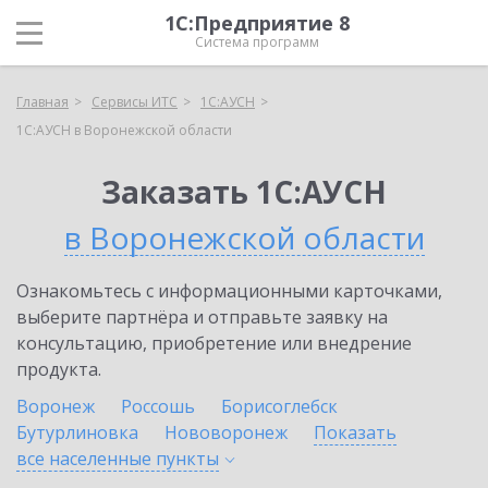
1С:Предприятие 8
Система программ
Главная
Сервисы ИТС
1С:АУСН
1С:АУСН в Воронежской области
Заказать 1С:АУСН
в Воронежской области
Ознакомьтесь с информационными карточками,
выберите партнёра и отправьте заявку на
консультацию, приобретение или внедрение
продукта.
Воронеж
Россошь
Борисоглебск
Бутурлиновка
Нововоронеж
Показать
все населенные
пункты