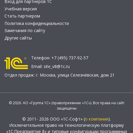
Вход для партнеров 1С
Учебная версия
Стать партнером
Политика конфиденциальности
Замечания по сайту
Другие сайты
Телефон:
+7 (495) 737-92-57
Email:
site_v8@1c.ru
Отдел продаж:
г. Москва
,
улица Селезнёвская, дом 21
© 2026 АО «Группа 1С» (правопреемник «1С»). Все права на сайт
защищены
© 2011- 2026 ООО «1С-Софт» (
о компании
).
Исключительное право на технологическую платформу
«1С:Предприятие 8» и типовые конфигурации программных