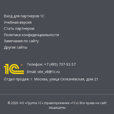
Вход для партнеров 1С
Учебная версия
Стать партнером
Политика конфиденциальности
Замечания по сайту
Другие сайты
Телефон:
+7 (495) 737-92-57
Email:
site_v8@1c.ru
Отдел продаж:
г. Москва
,
улица Селезнёвская, дом 21
© 2026 АО «Группа 1С» (правопреемник «1С»). Все права на сайт
защищены