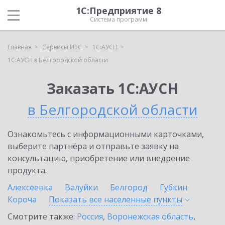
1С:Предприятие 8
Система программ
Главная
Сервисы ИТС
1С:АУСН
1С:АУСН в Белгородской области
Заказать 1С:АУСН
в Белгородской области
Ознакомьтесь с информационными карточками,
выберите партнёра и отправьте заявку на
консультацию, приобретение или внедрение
продукта.
Алексеевка
Валуйки
Белгород
Губкин
Короча
Показать все населенные
пункты
Смотрите также:
Россия
,
Воронежская область
,