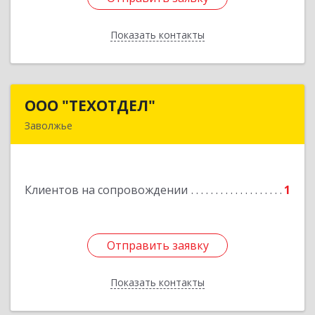
Показать контакты
Назад
ООО "ТЕХОТДЕЛ"
ООО "ТЕХОТДЕЛ"
Заволжье
Подробнее
Клиентов на сопровождении
1
Отправить заявку
Отправить заявку
Показать контакты
Назад