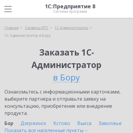
1С:Предприятие 8
Система программ
Главная
Сервисы ИТС
1С-Администратор
1С-Администратор в Бору
Заказать 1С-
Администратор
в Бору
Ознакомьтесь с информационными карточками,
выберите партнёра и отправьте заявку на
консультацию, приобретение или внедрение
продукта.
Бор
Дзержинск
Кстово
Выкса
Заволжье
Показать все населенные
пункты