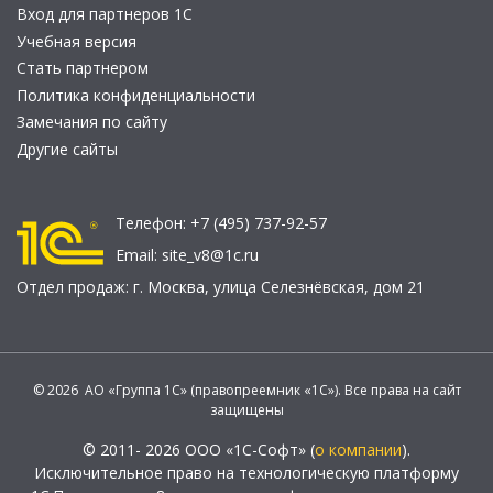
Вход для партнеров 1С
Учебная версия
Стать партнером
Политика конфиденциальности
Замечания по сайту
Другие сайты
Телефон:
+7 (495) 737-92-57
Email:
site_v8@1c.ru
Отдел продаж:
г. Москва
,
улица Селезнёвская, дом 21
© 2026 АО «Группа 1С» (правопреемник «1С»). Все права на сайт
защищены
© 2011- 2026 ООО «1С-Софт» (
о компании
).
Исключительное право на технологическую платформу