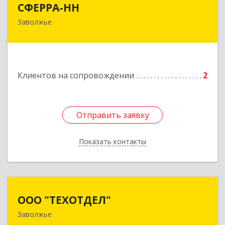
СФЕРРА-НН
Заволжье
Подробнее
Клиентов на сопровождении
2
Отправить заявку
Отправить заявку
Показать контакты
Назад
ООО "ТЕХОТДЕЛ"
ООО "ТЕХОТДЕЛ"
Заволжье