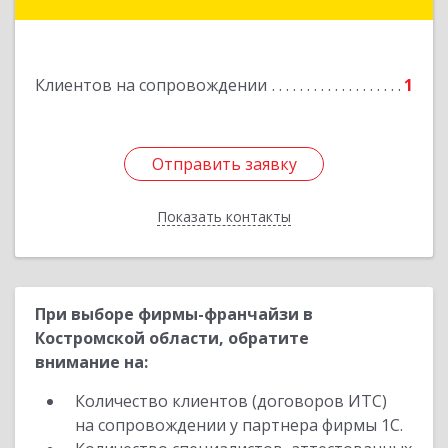
Подробнее
Клиентов на сопровождении
1
Отправить заявку
Отправить заявку
Показать контакты
Назад
При выборе фирмы-франчайзи в
Костромской области, обратите
внимание на:
Количество клиентов (договоров ИТС)
на сопровождении у партнера фирмы 1С.