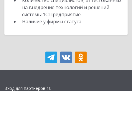
Количество специалистов, аттестованных
на внедрение технологий и решений
системы 1С:Предприятие.
Наличие у фирмы статуса
Вход для партнеров 1С
Учебная версия
Стать партнером
Политика конфиденциальности
Замечания по сайту
Другие сайты