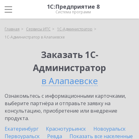
1С:Предприятие 8
Система программ
Главная
Сервисы ИТС
1С-Администратор
1С-Администратор в Алапаевске
Заказать 1С-
Администратор
в Алапаевске
Ознакомьтесь с информационными карточками,
выберите партнёра и отправьте заявку на
консультацию, приобретение или внедрение
продукта.
Екатеринбург
Краснотурьинск
Новоуральск
Первоуральск
Ревда
Показать все населенные