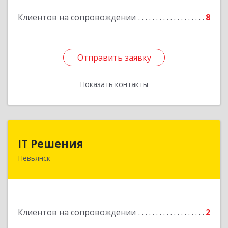
Клиентов на сопровождении
8
Подробнее
Отправить заявку
Отправить заявку
Показать контакты
Назад
IT Решения
IT Решения
Невьянск
Подробнее
Клиентов на сопровождении
2