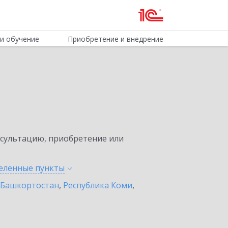
и обучение
Приобретение и внедрение
нсультацию, приобретение или
селенные
пункты
 Башкортостан
,
Республика Коми
,