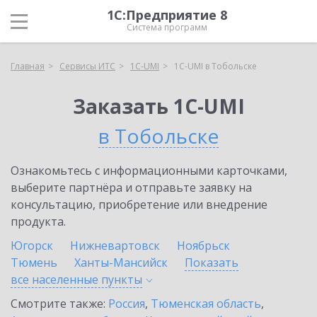
1С:Предприятие 8
Система программ
Главная
Сервисы ИТС
1C-UMI
1C-UMI в Тобольске
Заказать 1C-UMI
в Тобольске
Ознакомьтесь с информационными карточками,
выберите партнёра и отправьте заявку на
консультацию, приобретение или внедрение
продукта.
Югорск
Нижневартовск
Ноябрьск
Тюмень
Ханты-Мансийск
Показать
все населенные
пункты
Смотрите также:
Россия
,
Тюменская область
,