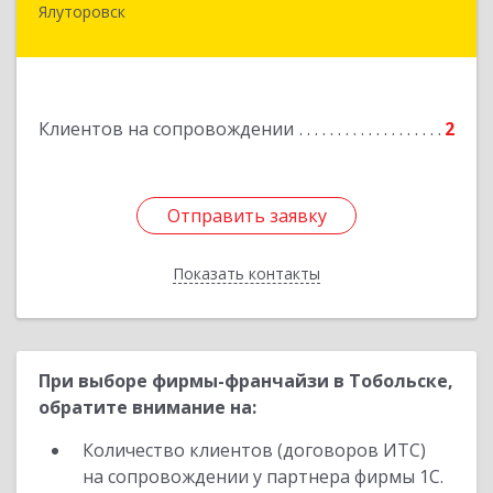
Ялуторовск
Подробнее
Клиентов на сопровождении
2
Отправить заявку
Отправить заявку
Показать контакты
Назад
При выборе фирмы-франчайзи в Тобольске,
обратите внимание на:
Количество клиентов (договоров ИТС)
на сопровождении у партнера фирмы 1С.