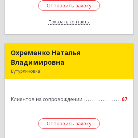
Отправить заявку
Отправить заявку
Показать контакты
Назад
Охременко Наталья
Охременко Наталья
Владимировна
Владимировна
Бутурлиновка
Подробнее
Клиентов на сопровождении
67
Отправить заявку
Отправить заявку