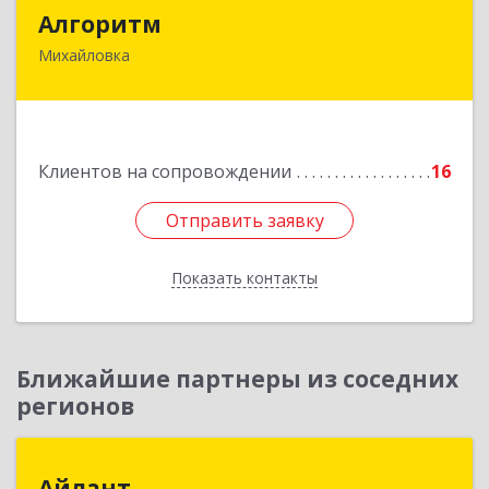
Алгоритм
Алгоритм
Михайловка
Подробнее
Клиентов на сопровождении
16
Отправить заявку
Отправить заявку
Показать контакты
Назад
Ближайшие партнеры из соседних
регионов
Айлант
Айлант