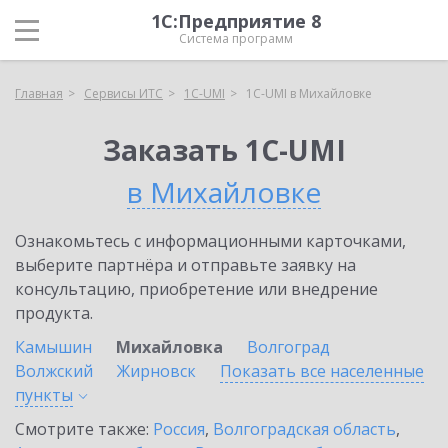
1С:Предприятие 8
Система программ
Главная
Сервисы ИТС
1C-UMI
1C-UMI в Михайловке
Заказать 1C-UMI
в Михайловке
Ознакомьтесь с информационными карточками,
выберите партнёра и отправьте заявку на
консультацию, приобретение или внедрение
продукта.
Камышин
Михайловка
Волгоград
Волжский
Жирновск
Показать все населенные
пункты
Смотрите также:
Россия
,
Волгоградская область
,