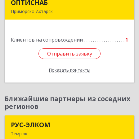
ОПТИСНАБ
ОПТИСНАБ
Приморско-Ахтарск
353864, Краснодарский край, Приморско-
Ахтарский р-он, Приморско-Ахтарск г, Юности
ул, дом № 19
Клиентов на сопровождении
1
Подробнее
Отправить заявку
Отправить заявку
Показать контакты
Назад
Ближайшие партнеры из соседних
регионов
РУС-ЭЛКОМ
РУС-ЭЛКОМ
Темрюк