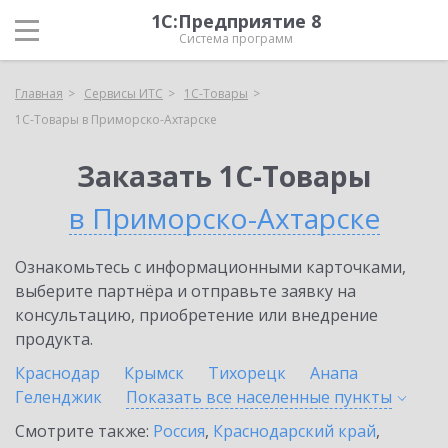
1С:Предприятие 8
Система программ
Главная
Сервисы ИТС
1С-Товары
1С-Товары в Приморско-Ахтарске
Заказать 1С-Товары
в Приморско-Ахтарске
Ознакомьтесь с информационными карточками,
выберите партнёра и отправьте заявку на
консультацию, приобретение или внедрение
продукта.
Краснодар
Крымск
Тихорецк
Анапа
Геленджик
Показать все населенные
пункты
Смотрите также:
Россия
,
Краснодарский край
,