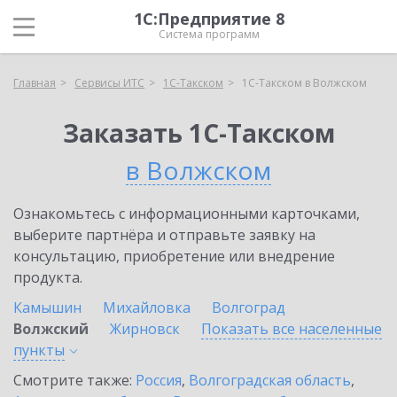
1С:Предприятие 8
Система программ
Главная
Сервисы ИТС
1С-Такском
1С-Такском в Волжском
Заказать 1С-Такском
в Волжском
Ознакомьтесь с информационными карточками,
выберите партнёра и отправьте заявку на
консультацию, приобретение или внедрение
продукта.
Камышин
Михайловка
Волгоград
Волжский
Жирновск
Показать все населенные
пункты
Смотрите также:
Россия
,
Волгоградская область
,