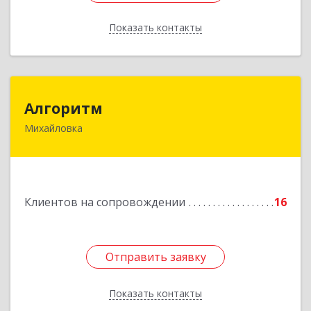
Показать контакты
Назад
Алгоритм
Алгоритм
Михайловка
Подробнее
Клиентов на сопровождении
16
Отправить заявку
Отправить заявку
Показать контакты
Назад