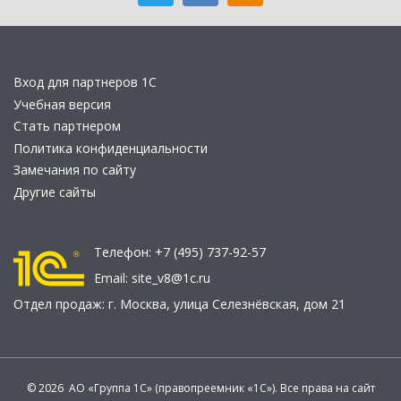
Вход для партнеров 1С
Учебная версия
Стать партнером
Политика конфиденциальности
Замечания по сайту
Другие сайты
Телефон:
+7 (495) 737-92-57
Email:
site_v8@1c.ru
Отдел продаж:
г. Москва
,
улица Селезнёвская, дом 21
© 2026 АО «Группа 1С» (правопреемник «1С»). Все права на сайт