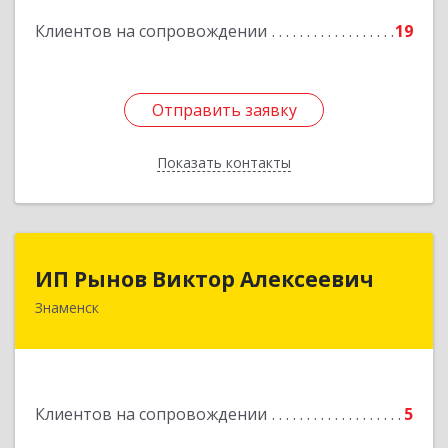
Подробнее
Клиентов на сопровождении
19
Отправить заявку
Отправить заявку
Показать контакты
Назад
ИП Рынов Виктор Алексеевич
ИП Рынов Виктор Алексеевич
Знаменск
Подробнее
Клиентов на сопровождении
5