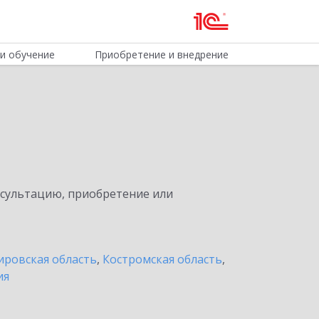
и обучение
Приобретение и внедрение
нсультацию, приобретение или
ировская область
,
Костромская область
,
ия