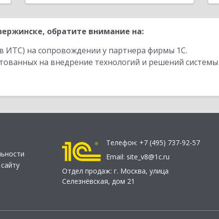
ержинске, обратите внимание на:
в ИТС) на сопровождении у партнера фирмы 1С.
стованных на внедрение технологий и решений системы
Телефон:
+7 (495) 737-92-57
льности
Email:
site_v8@1c.ru
 сайту
Отдел продаж:
г. Москва
,
улица
Селезнёвская, дом 21