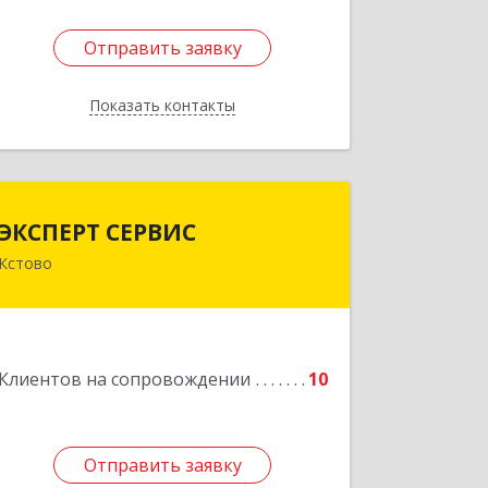
Отправить заявку
Отправить заявку
Показать контакты
Назад
ЭКСПЕРТ СЕРВИС
ЭКСПЕРТ СЕРВИС
Кстово
Подробнее
Клиентов на сопровождении
10
Отправить заявку
Отправить заявку