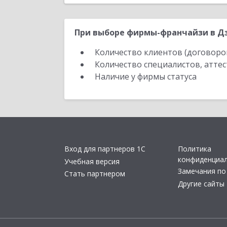
При выборе фирмы-франчайзи в Дз
Количество клиентов (договоро
Количество специалистов, атте
Наличие у фирмы статуса
Вход для партнеров 1С
Политика
конфиденциа
Учебная версия
Замечания по
Стать партнером
Другие сайты