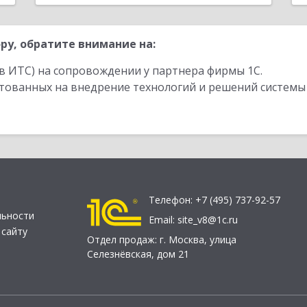
ру, обратите внимание на:
в ИТС) на сопровождении у партнера фирмы 1С.
стованных на внедрение технологий и решений системы
Телефон:
+7 (495) 737-92-57
льности
Email:
site_v8@1c.ru
 сайту
Отдел продаж:
г. Москва
,
улица
Селезнёвская, дом 21