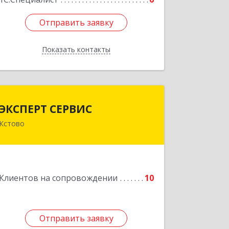
Отправить заявку
Отправить заявку
Показать контакты
Назад
ЭКСПЕРТ СЕРВИС
ЭКСПЕРТ СЕРВИС
Кстово
Подробнее
Клиентов на сопровождении
10
Отправить заявку
Отправить заявку