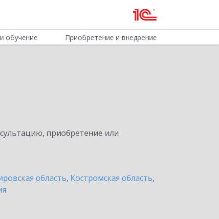
и обучение
Приобретение и внедрение
нсультацию, приобретение или
ировская область
,
Костромская область
,
ия