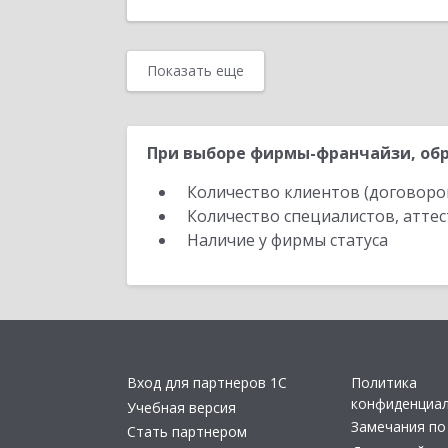
Показать еще
При выборе фирмы-франчайзи, обр
Количество клиентов (договоро
Количество специалистов, атте
Наличие у фирмы статуса
Вход для партнеров 1С
Политика
конфиденциа
Учебная версия
Замечания по
Стать партнером