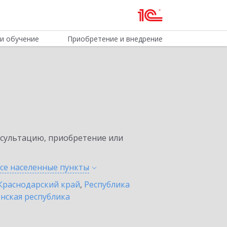
и обучение
Приобретение и внедрение
нсультацию, приобретение или
все населенные
пункты
Краснодарский край
,
Республика
нская республика