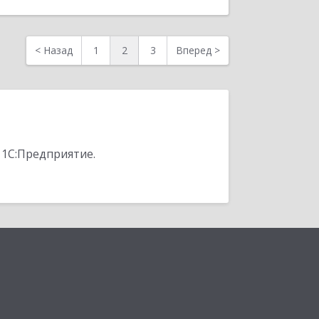
<
Назад
1
2
3
Вперед
>
 1С:Предприятие.