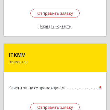
Отправить заявку
Отправить заявку
Показать контакты
Назад
ITKMV
ITKMV
Лермонтов
Подробнее
Клиентов на сопровождении
5
Отправить заявку
Отправить заявку