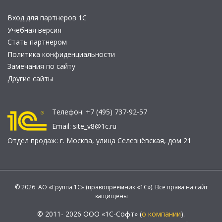
Вход для партнеров 1С
Учебная версия
Стать партнером
Политика конфиденциальности
Замечания по сайту
Другие сайты
Телефон:
+7 (495) 737-92-57
Email:
site_v8@1c.ru
Отдел продаж:
г. Москва
,
улица Селезнёвская, дом 21
© 2026 АО «Группа 1С» (правопреемник «1С»). Все права на сайт
защищены
© 2011- 2026 ООО «1С-Софт» (
о компании
).