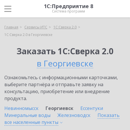
1С:Предприятие 8
Система программ
Главная
Сервисы ИТС
1С:Сверка 2.0
1С:Сверка 2.0 в Георгиевске
Заказать 1С:Сверка 2.0
в Георгиевске
Ознакомьтесь с информационными карточками,
выберите партнёра и отправьте заявку на
консультацию, приобретение или внедрение
продукта.
Невинномысск
Георгиевск
Ессентуки
Минеральные воды
Железноводск
Показать
все населенные
пункты