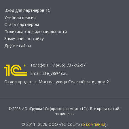
Вход для партнеров 1С
Учебная версия
Стать партнером
Политика конфиденциальности
Замечания по сайту
Другие сайты
Телефон:
+7 (495) 737-92-57
Email:
site_v8@1c.ru
Отдел продаж:
г. Москва
,
улица Селезнёвская, дом 21
© 2026 АО «Группа 1С» (правопреемник «1С»). Все права на сайт
защищены
© 2011- 2026 ООО «1С-Софт» (
о компании
).