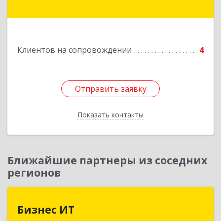
дом № 30, кв.54
Подробнее
Клиентов на сопровождении
4
Отправить заявку
Отправить заявку
Показать контакты
Назад
Ближайшие партнеры из соседних
регионов
Бизнес ИТ
Бизнес ИТ