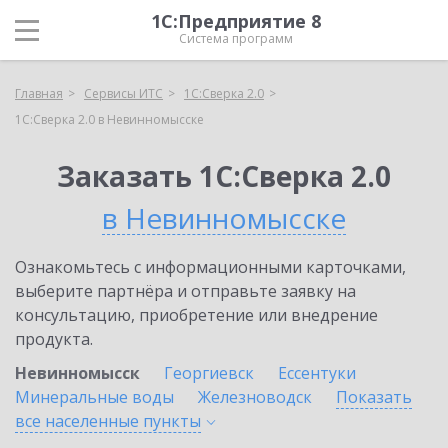
1С:Предприятие 8
Система программ
Главная
Сервисы ИТС
1С:Сверка 2.0
1С:Сверка 2.0 в Невинномысске
Заказать 1С:Сверка 2.0
в Невинномысске
Ознакомьтесь с информационными карточками,
выберите партнёра и отправьте заявку на
консультацию, приобретение или внедрение
продукта.
Невинномысск
Георгиевск
Ессентуки
Минеральные воды
Железноводск
Показать
все населенные
пункты