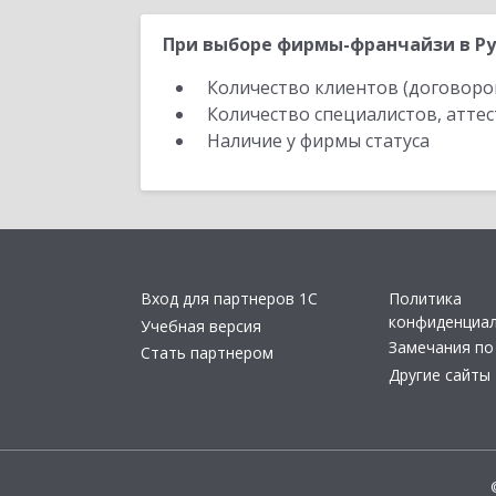
При выборе фирмы-франчайзи в Ру
Количество клиентов (договоро
Количество специалистов, атте
Наличие у фирмы статуса
Вход для партнеров 1С
Политика
конфиденциа
Учебная версия
Замечания по
Стать партнером
Другие сайты