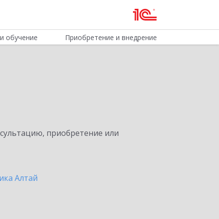
и обучение
Приобретение и внедрение
нсультацию, приобретение или
ика Алтай