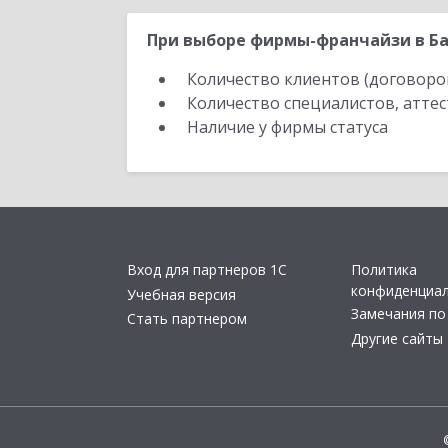
При выборе фирмы-франчайзи в Ба
Количество клиентов (договоро
Количество специалистов, атте
Наличие у фирмы статуса
Вход для партнеров 1С
Политика
конфиденциа
Учебная версия
Замечания по
Стать партнером
Другие сайты