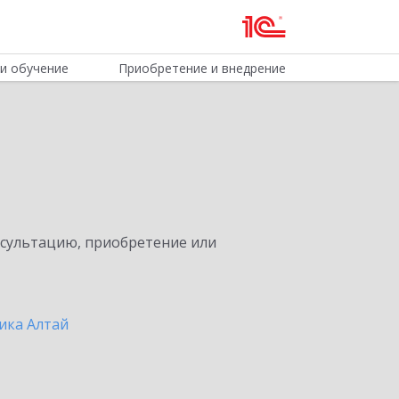
и обучение
Приобретение и внедрение
нсультацию, приобретение или
ика Алтай