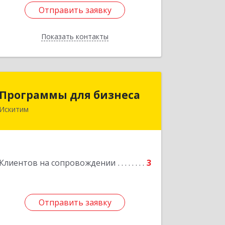
Отправить заявку
Отправить заявку
Показать контакты
Назад
Программы для бизнеса
Программы для бизнеса
Искитим
Подробнее
Клиентов на сопровождении
3
Отправить заявку
Отправить заявку