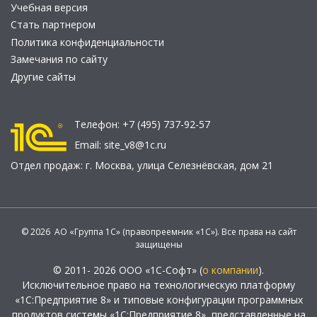
Учебная версия
Стать партнером
Политика конфиденциальности
Замечания по сайту
Другие сайты
Телефон:
+7 (495) 737-92-57
Email:
site_v8@1c.ru
Отдел продаж:
г. Москва
,
улица Селезнёвская, дом 21
© 2026 АО «Группа 1С» (правопреемник «1С»). Все права на сайт
защищены
© 2011- 2026 ООО «1С-Софт» (
о компании
).
Исключительное право на технологическую платформу
«1С:Предприятие 8» и типовые конфигурации программных
продуктов системы «1С:Предприятие 8», представленные на