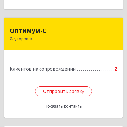
Оптимум-С
Оптимум-С
Ялуторовск
Подробнее
Клиентов на сопровождении
2
Отправить заявку
Отправить заявку
Показать контакты
Назад