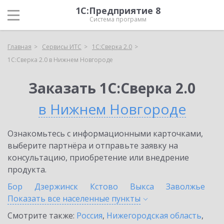
1С:Предприятие 8
Система программ
Главная
Сервисы ИТС
1С:Сверка 2.0
1С:Сверка 2.0 в Нижнем Новгороде
Заказать 1С:Сверка 2.0
в Нижнем Новгороде
Ознакомьтесь с информационными карточками,
выберите партнёра и отправьте заявку на
консультацию, приобретение или внедрение
продукта.
Бор
Дзержинск
Кстово
Выкса
Заволжье
Показать все населенные
пункты
Смотрите также:
Россия
,
Нижегородская область
,