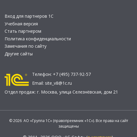
Вход для партнеров 1С
Учебная версия
Стать партнером
Политика конфиденциальности
Замечания по сайту
Другие сайты
Телефон:
+7 (495) 737-92-57
Email:
site_v8@1c.ru
Отдел продаж:
г. Москва
,
улица Селезнёвская, дом 21
© 2026 АО «Группа 1С» (правопреемник «1С»). Все права на сайт
защищены