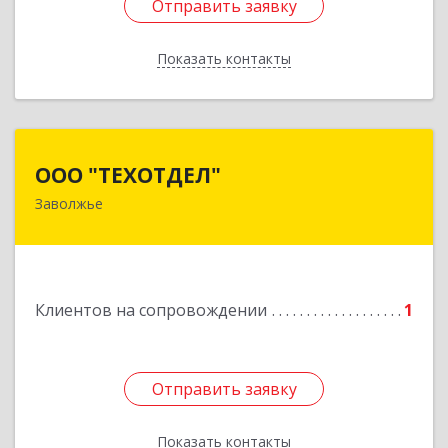
Отправить заявку
Отправить заявку
Показать контакты
Назад
ООО "ТЕХОТДЕЛ"
ООО "ТЕХОТДЕЛ"
Заволжье
Подробнее
Клиентов на сопровождении
1
Отправить заявку
Отправить заявку
Показать контакты
Назад