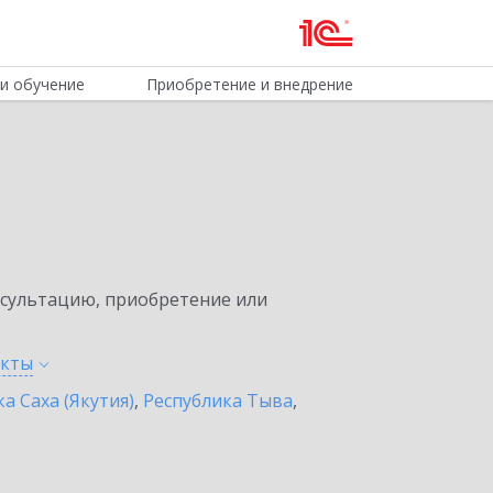
и обучение
Приобретение и внедрение
нсультацию, приобретение или
нкты
а Саха (Якутия)
,
Республика Тыва
,