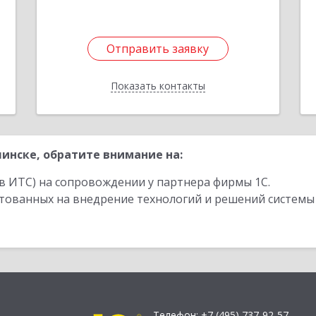
Отправить заявку
Отправить заявку
Показать контакты
Назад
инске, обратите внимание на:
в ИТС) на сопровождении у партнера фирмы 1С.
стованных на внедрение технологий и решений системы
Телефон:
+7 (495) 737-92-57