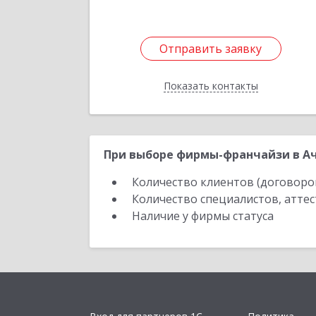
Отправить заявку
Отправить заявку
Показать контакты
Назад
При выборе фирмы-франчайзи в Ач
Количество клиентов (договоро
Количество специалистов, атте
Наличие у фирмы статуса