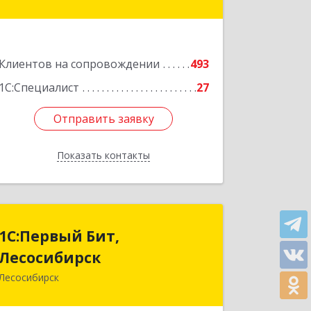
оф.220
Подробнее
Клиентов на сопровождении
493
1С:Специалист
27
Отправить заявку
Отправить заявку
Показать контакты
Назад
1С:Первый Бит,
1С:Первый Бит,
Лесосибирск
Лесосибирск
Лесосибирск
662544, Красноярский край,
Лесосибирск г, Привокзальная ул,