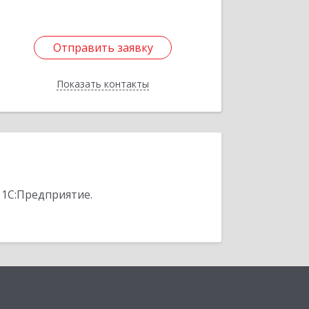
Отправить заявку
Отправить заявку
Показать контакты
Назад
 1С:Предприятие.