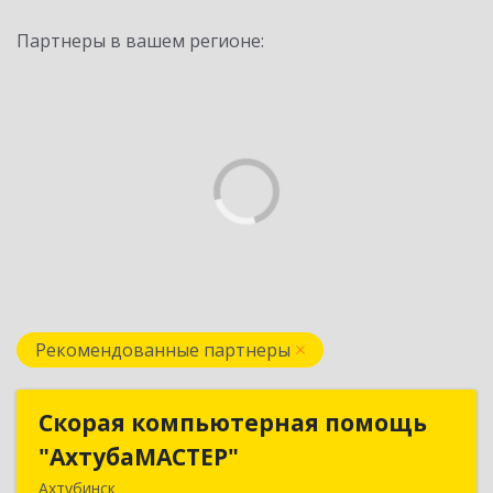
Партнеры в вашем регионе:
Рекомендованные партнеры
Скорая компьютерная помощь
Скорая компьютерная помощь
"АхтубаМАСТЕР"
"АхтубаМАСТЕР"
Ахтубинск