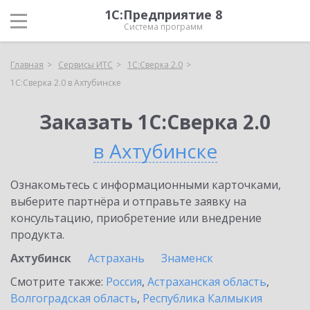
1С:Предприятие 8
Система программ
Главная
Сервисы ИТС
1С:Сверка 2.0
1С:Сверка 2.0 в Ахтубинске
Заказать 1С:Сверка 2.0
в Ахтубинске
Ознакомьтесь с информационными карточками,
выберите партнёра и отправьте заявку на
консультацию, приобретение или внедрение
продукта.
Ахтубинск
Астрахань
Знаменск
Смотрите также:
Россия
,
Астраханская область
,
Волгоградская область
,
Республика Калмыкия