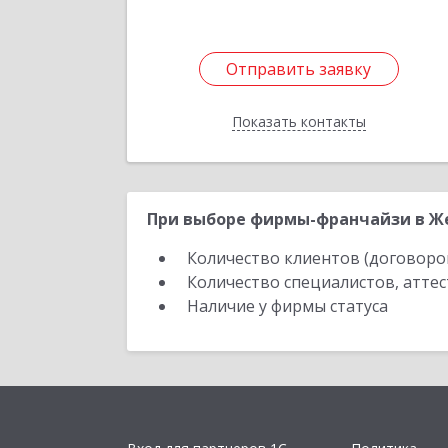
Отправить заявку
Отправить заявку
Показать контакты
Назад
При выборе фирмы-франчайзи в Жел
Количество клиентов (договоро
Количество специалистов, атте
Наличие у фирмы статуса