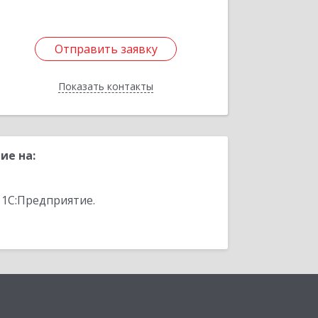
Отправить заявку
Отправить заявку
Показать контакты
Назад
ие на:
 1С:Предприятие.