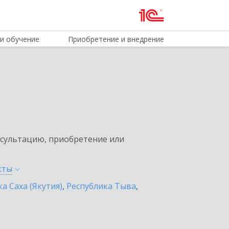
и обучение
Приобретение и внедрение
нсультацию, приобретение или
кты
а Саха (Якутия)
,
Республика Тыва
,